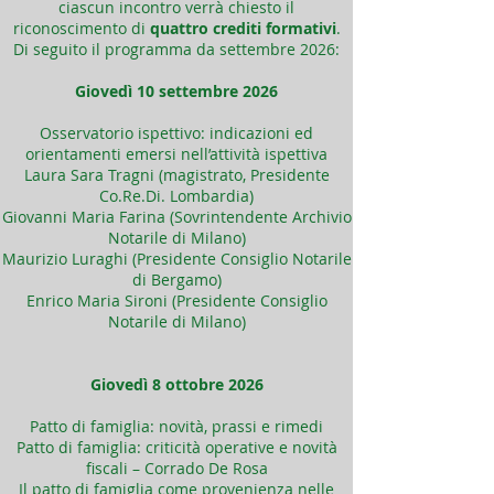
ciascun incontro verrà chiesto il
riconoscimento di
quattro crediti formativi
.
Di seguito il programma da settembre 2026:
Giovedì 10 settembre 2026
Osservatorio ispettivo: indicazioni ed
orientamenti emersi nell’attività ispettiva
Laura Sara Tragni (magistrato, Presidente
Co.Re.Di. Lombardia)
Giovanni Maria Farina (Sovrintendente Archivio
Notarile di Milano)
Maurizio Luraghi (Presidente Consiglio Notarile
di Bergamo)
Enrico Maria Sironi (Presidente Consiglio
Notarile di Milano)
Giovedì 8 ottobre 2026
Patto di famiglia: novità, prassi e rimedi
Patto di famiglia: criticità operative e novità
fiscali – Corrado De Rosa
Il patto di famiglia come provenienza nelle