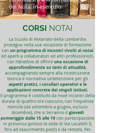
dei Notai in esercizio.
CORSI
NOTAI​
La Scuola di Notariato della Lombardia
prosegue nella sua vocazione di formazione
con
un programma di incontri rivolti ai notai
ed aperti a collaboratori ed altri professionisti,
con l’obiettivo di offrire
una occasione di
approfondimento su temi di attualità
,
accompagnando sempre alla ricostruzione
teorica e normativa un’attenzione per gli
aspetti pratici, i corollari operativi e le
applicazioni concrete dei singoli istituti.
Il programma è costituito da nove incontri della
durata di quattro ore ciascuno, con frequenza
mensile (da settembre a giugno, escluso
dicembre), che si terranno il
giovedì
pomeriggio dalle 15 alle 19
con partecipazione
in presenza (presso la sede di Via Locatelli 5,
fino ad esaurimento posti) e da remoto. Per