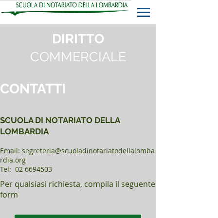
DIRITTO
COMMERCIALE
CONTATTI
SCUOLA DI NOTARIATO DELLA
LOMBARDIA
Email:
segreteria@scuoladinotariatodellalomba
rdia.org
Tel: 02 6694503
Per qualsiasi richiesta, compila il seguente
form